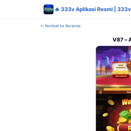
🔥 333v Aplikasi Resmi | 333v
← Kembali ke Beranda
V87 – 